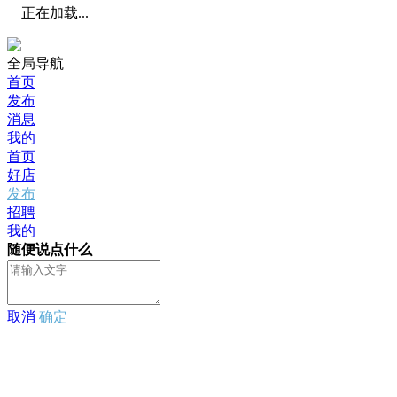
正在加载...
全局导航
首页
发布
消息
我的
首页
好店
发布
招聘
我的
随便说点什么
取消
确定