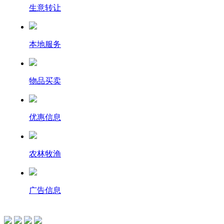
生意转让
本地服务
物品买卖
优惠信息
农林牧渔
广告信息