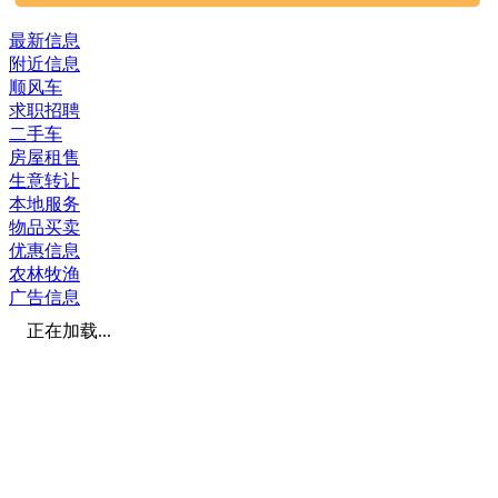
最新信息
附近信息
顺风车
求职招聘
二手车
房屋租售
生意转让
本地服务
物品买卖
优惠信息
农林牧渔
广告信息
正在加载...