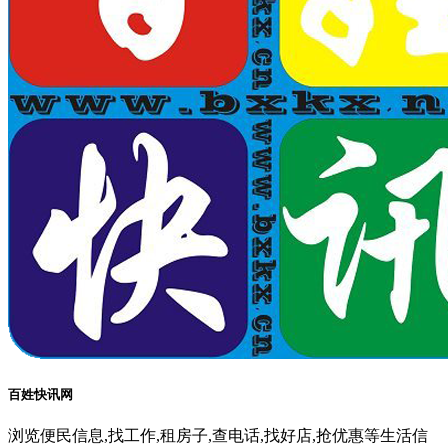
百姓快讯网
浏览便民信息,找工作,租房子,查电话,找好店,抢优惠等生活信