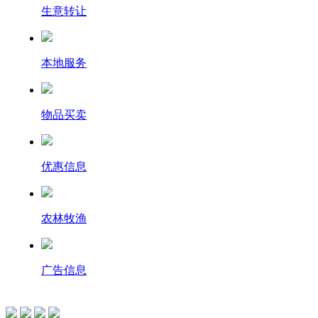
生意转让
本地服务
物品买卖
优惠信息
农林牧渔
广告信息