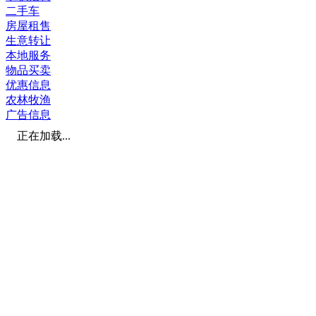
二手车
房屋租售
生意转让
本地服务
物品买卖
优惠信息
农林牧渔
广告信息
正在加载...