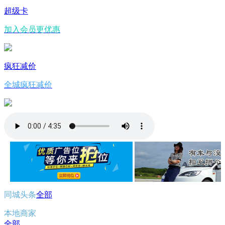
超级卡
加入会员更优惠
疯狂减价
全城疯狂减价
同城头条
全部
本地商家
全部