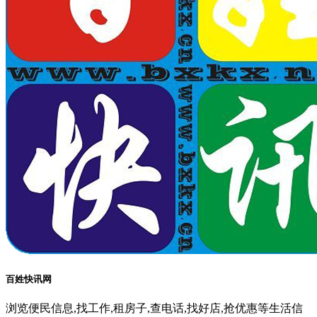
百姓快讯网
浏览便民信息,找工作,租房子,查电话,找好店,抢优惠等生活信