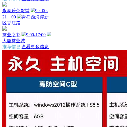
永泰乐杂货铺
9：00-
21：00
青岛西海岸新
区香江路
袜业之都
9:00-17:00
大唐袜业城
推荐信息
查看更多信息