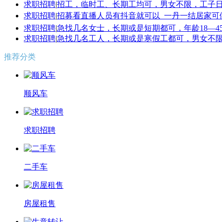
求职招聘
|
招工，临时工、长期工均可，男女不限，工子日节，
求职招聘
|
招募看直播人员有抖音就可以 一丹一结居家可做
求职招聘
|
急找几名女士，长期或是短期都可，年龄18—4
求职招聘
|
急找几名工人，长期或是寒假工都可，男女不限，
推荐分类
顺风车
求职招聘
二手车
房屋租售