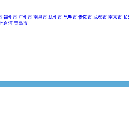
市
福州市
广州市
南昌市
杭州市
昆明市
贵阳市
成都市
南京市
长
七台河
青岛市