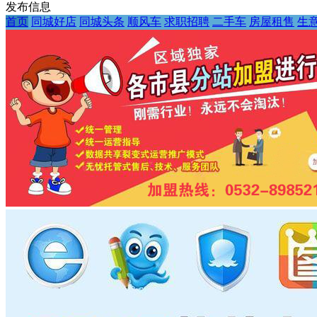
发布信息
首页
同城好店
同城头条
顺风车
求职招聘
二手车
房屋租售
生