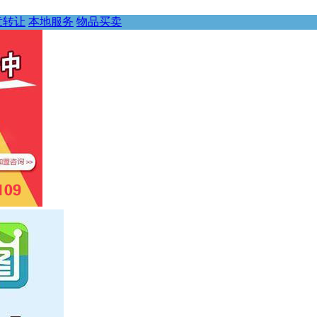
意转让
本地服务
物品买卖