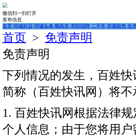
微信扫一扫打开
发布信息
首页
同城好店
同城头条
顺风车
求职招聘
二手车
房屋租售
生
首页
>
免责声明
免责声明
下列情况的发生，百姓快讯网（ht
简称（百姓快讯网）将不
1. 百姓快讯网根据法律
个人信息；由于您将用户