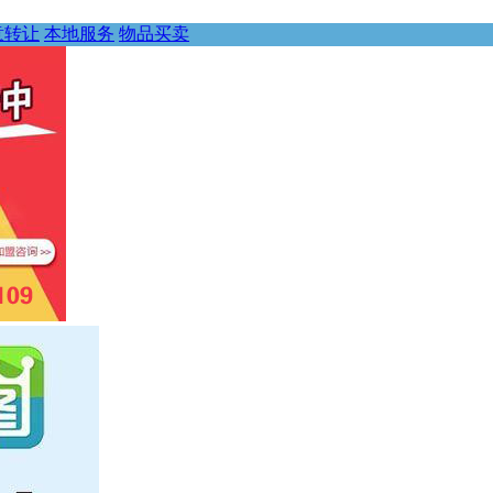
意转让
本地服务
物品买卖