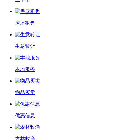
房屋租售
生意转让
本地服务
物品买卖
优惠信息
农林牧渔