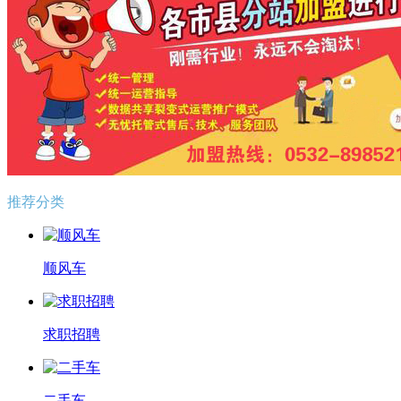
推荐分类
顺风车
求职招聘
二手车