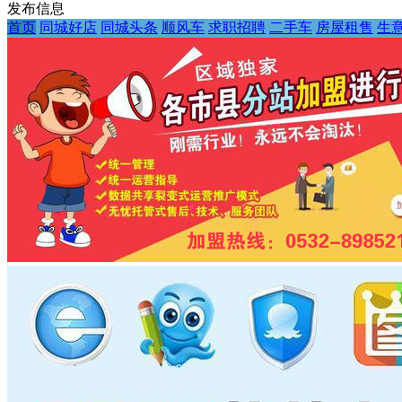
发布信息
首页
同城好店
同城头条
顺风车
求职招聘
二手车
房屋租售
生