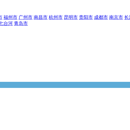
市
福州市
广州市
南昌市
杭州市
昆明市
贵阳市
成都市
南京市
长
七台河
青岛市