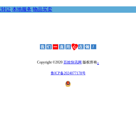
意转让
本地服务
物品买卖
.
Copyright ©2020
百姓快讯网
版权所有
鲁ICP备2024077178号