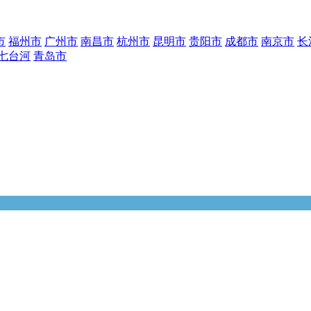
市
福州市
广州市
南昌市
杭州市
昆明市
贵阳市
成都市
南京市
长
七台河
青岛市