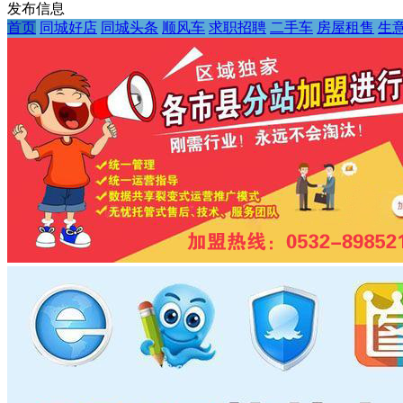
发布信息
首页
同城好店
同城头条
顺风车
求职招聘
二手车
房屋租售
生