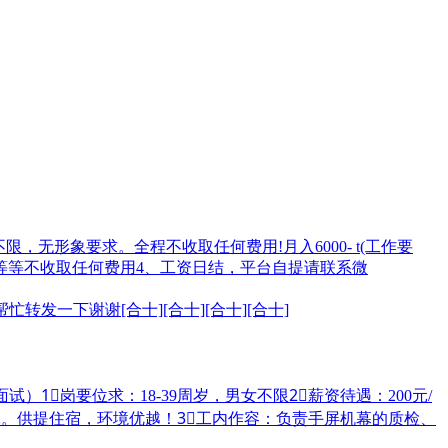
，无形象要求。全程不收取任何费用!月入6000- t(工作要
培训费等等不收取任何费用4、工资日结，平台自提请联系微
转发一下谢谢[合十][合十][合十][合十]