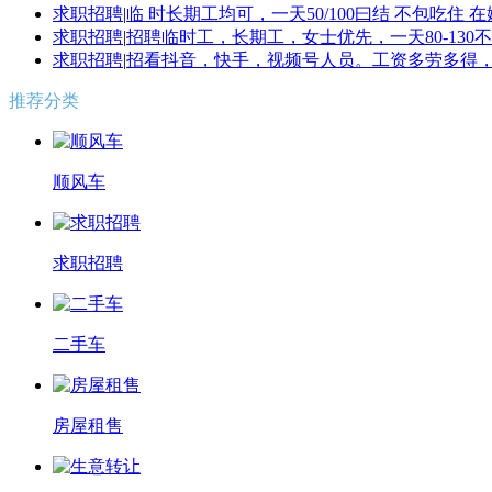
求职招聘
|
临 时长期工均可，一天50/100曰结 不包吃住
求职招聘
|
招聘临时工，长期工，女士优先，一天80-13
求职招聘
|
招看抖音，快手，视频号人员。工资多劳多得，时
推荐分类
顺风车
求职招聘
二手车
房屋租售