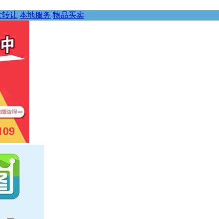
意转让
本地服务
物品买卖