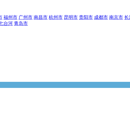
市
福州市
广州市
南昌市
杭州市
昆明市
贵阳市
成都市
南京市
长
七台河
青岛市