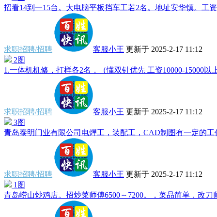
招看14到一15台。大电脑平板挡车工若2名。地址安华镇。工资月
求职招聘/招聘
客服小王
更新于 2025-2-17 11:12
2图
1.一体机机修，打样各2名，（懂双针优先 工资10000-15000以上
求职招聘/招聘
客服小王
更新于 2025-2-17 11:12
3图
青岛泰明门业有限公司电焊工，装配工，CAD制图有一定的工作
求职招聘/招聘
客服小王
更新于 2025-2-17 11:12
1图
青岛崂山炒鸡店。招炒菜师傅6500～7200。，菜品简单，改刀师傅