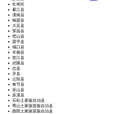
长寿区
綦江县
潼南县
铜梁县
大足县
荣昌县
璧山县
梁平县
城口县
丰都县
垫江县
武隆县
忠县
开县
云阳县
奉节县
巫山县
巫溪县
石柱土家族自治县
秀山土家族苗族自治县
酉阳土家族苗族自治县