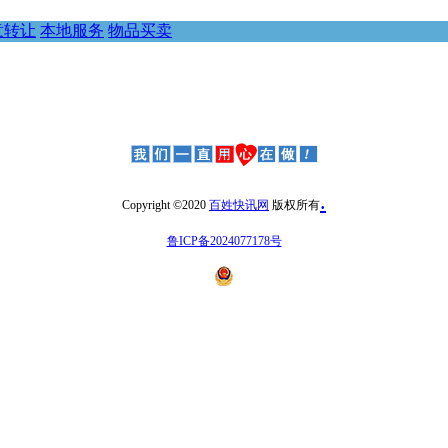
意转让
本地服务
物品买卖
.
Copyright ©2020
百姓快讯网
版权所有
鲁ICP备2024077178号