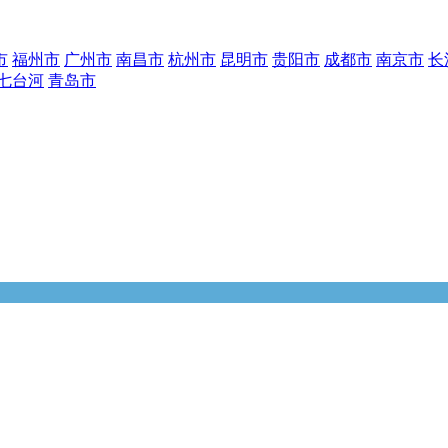
市
福州市
广州市
南昌市
杭州市
昆明市
贵阳市
成都市
南京市
长
七台河
青岛市