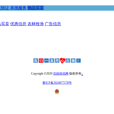
意转让
本地服务
物品买卖
品买卖
优惠信息
农林牧渔
广告信息
.
Copyright ©2020
百姓快讯网
版权所有
鲁ICP备2024077178号