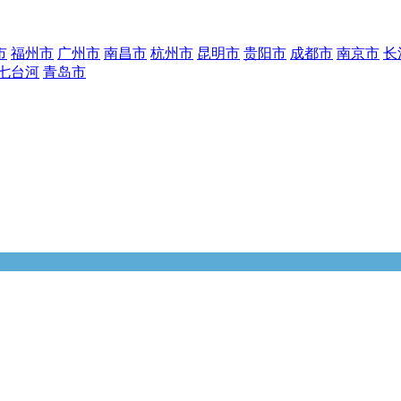
市
福州市
广州市
南昌市
杭州市
昆明市
贵阳市
成都市
南京市
长
七台河
青岛市