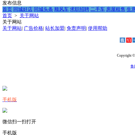
发布信息
首页
同城好店
同城头条
顺风车
求职招聘
二手车
房屋租售
生
首页
>
关于网站
关于网站
关于网站
|
广告价格
|
站长加盟
|
免责声明
|
使用帮助
Copyright 
鲁I
手机版
微信扫一扫打开
手机版