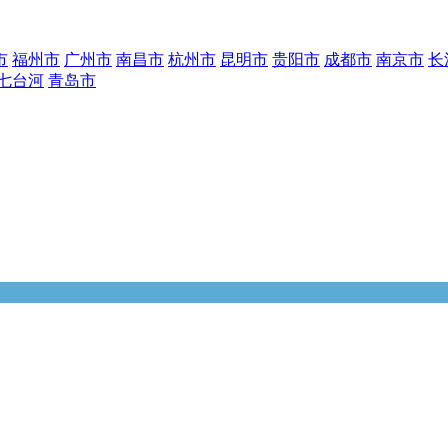
市
福州市
广州市
南昌市
杭州市
昆明市
贵阳市
成都市
南京市
长
七台河
青岛市