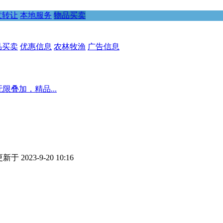
意转让
本地服务
物品买卖
品买卖
优惠信息
农林牧渔
广告信息
限叠加，精品...
新于 2023-9-20 10:16